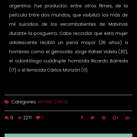
argentina. Fue productor, entre otros filmes, de la
película Entre dos mundos, que visibilizó los más de
mil suicidios de los excombatientes de Malvinas
durante la posguerra. Cabe recordar que esta mujer
adolescente recibió un pena mayor (35 años) a
hombres como el genocida Jorge Rafael Videla (30),
el odontólogo cuádruple homicida Ricardo Barreda
(17) o el femicida Càrlos Monzón (11).
Categories:
NOTAS
,
OTROS
0
2271
0