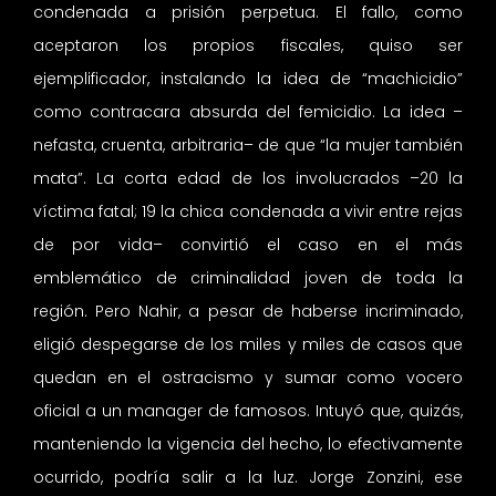
condenada a prisión perpetua. El fallo, como
aceptaron los propios fiscales, quiso ser
ejemplificador, instalando la idea de “machicidio”
como contracara absurda del femicidio. La idea –
nefasta, cruenta, arbitraria– de que “la mujer también
mata”. La corta edad de los involucrados –20 la
víctima fatal; 19 la chica condenada a vivir entre rejas
de por vida– convirtió el caso en el más
emblemático de criminalidad joven de toda la
región. Pero Nahir, a pesar de haberse incriminado,
eligió despegarse de los miles y miles de casos que
quedan en el ostracismo y sumar como vocero
oficial a un manager de famosos. Intuyó que, quizás,
manteniendo la vigencia del hecho, lo efectivamente
ocurrido, podría salir a la luz. Jorge Zonzini, ese