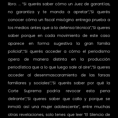
libro: … “Si querés saber cómo un Juez de garantías,
no garantiza y te manda a apretar”,”Si querés
conocer cómo un fiscal misógino entrega prueba a
los medios antes que a la defensa técnica”,”Si queres
saber porque en cada movimiento de este caso
aparece en forma sugestiva la gran familia
policial”,”Si querés acceder a cómo el periodismo
opera de manera distinta en la producción
periodística que a lo que luego sale al aire”,”Si queres
acceder al desenmascaramiento de las farsas
familiares y sociales”,”Si querés saber por qué la
Corte Suprema podría revocar esta pena
delirante”,”Si queres saber que calla y porque se
inmoló así una mujer adolescente”, entre muchas
otras revelaciones, solo tenes que leer “El Silencio de