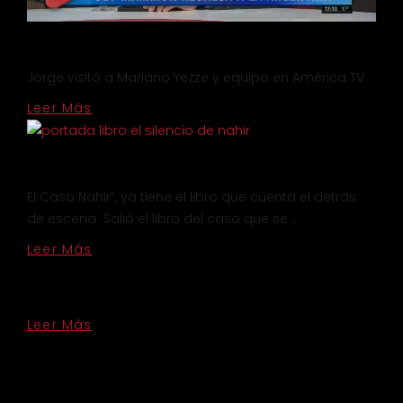
Jorge visitó a Mariano Yezze y equipo en América TV
Leer Más
El Caso Nahir”, ya tiene el libro que cuenta el detrás
de escena Salió el libro del caso que se …
Leer Más
Leer Más