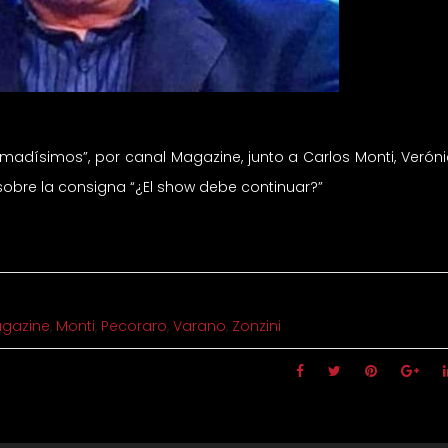
ormadísimos”, por canal Magazine, junto a Carlos Monti, Verón
sobre la consigna “¿El show debe continuar?”
gazine
,
Monti
,
Pecoraro
,
Varano
,
Zonzini