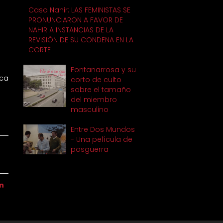
Caso Nahir: LAS FEMINISTAS SE
PRONUNCIARON A FAVOR DE
NAHIR A INSTANCIAS DE LA
REVISIÓN DE SU CONDENA EN LA
CORTE
Fontanarrosa y su
ica
corto de culto
sobre el tamaño
del miembro
masculino
Entre Dos Mundos
- Una película de
posguerra