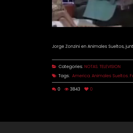
Jorge Zonzini en Animales Sueltos, jun
Categories:
NOTAS
,
TELEVISION
Tags:
America
,
Animales Sueltos
,
F
0
3843
0