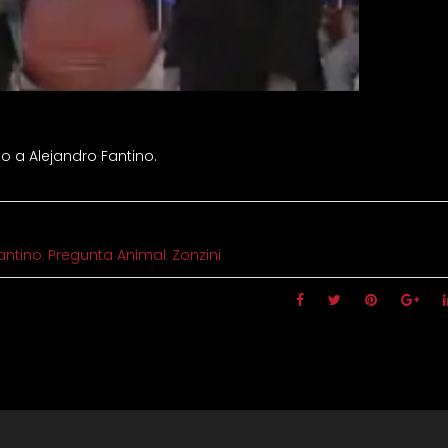
to a Alejandro Fantino.
antino
,
Pregunta Animal
,
Zonzini