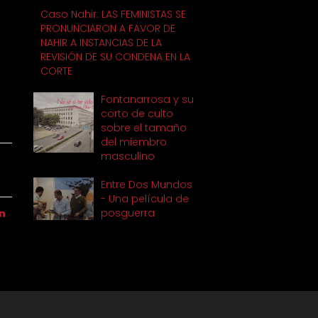
Caso Nahir: LAS FEMINISTAS SE
PRONUNCIARON A FAVOR DE
NAHIR A INSTANCIAS DE LA
REVISIÓN DE SU CONDENA EN LA
CORTE
Fontanarrosa y su
corto de culto
sobre el tamaño
del miembro
masculino
Entre Dos Mundos
- Una película de
posguerra