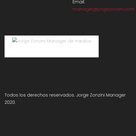
Email:
manager@jorgezonzini.com
Jorge Zonzini Manager de medios
Todos los derechos reservados. Jorge Zonzini Manager
2020.