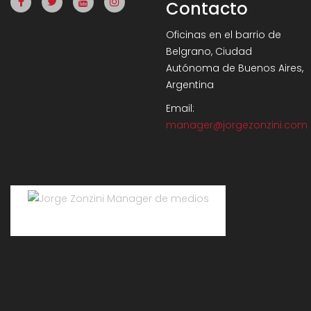
Contacto
Oficinas en el barrio de
Belgrano, Ciudad
Autónoma de Buenos Aires,
Argentina
Email:
manager@jorgezonzini.com
Jorge Zonzini Manager de medios