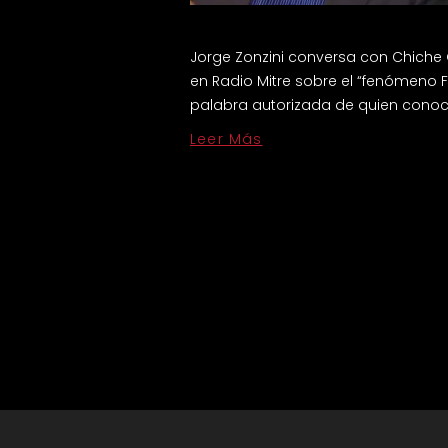
Jorge Zonzini conversa con Chiche
en Radio Mitre sobre el “fenómeno Fo
palabra autorizada de quien conoci
Leer Más