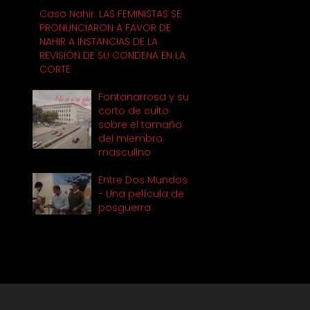
Caso Nahir: LAS FEMINISTAS SE
e
PRONUNCIARON A FAVOR DE
NAHIR A INSTANCIAS DE LA
REVISIÓN DE SU CONDENA EN LA
CORTE
Fontanarrosa y su
corto de culto
sobre el tamaño
del miembro
masculino
Entre Dos Mundos
- Una película de
posguerra