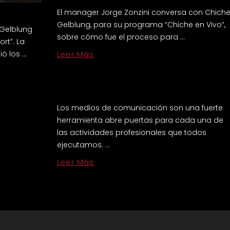
El manager Jorge Zonzini conversa con Chich
Gelblung, para su programa “Chiche en Vivo”,
 Gelblung
sobre cómo fue el proceso para …
rt”. La
ó los …
Leer Más
Los medios de comunicación son una fuerte
herramienta abre puertas para cada una de
las actividades profesionales que todos
ejecutamos. …
Leer Más