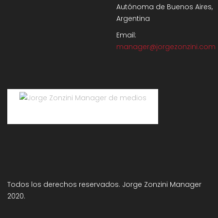
Autónoma de Buenos Aires,
Argentina
Email:
manager@jorgezonzini.com
Jorge Zonzini Manager de medios
Todos los derechos reservados. Jorge Zonzini Manager
2020.