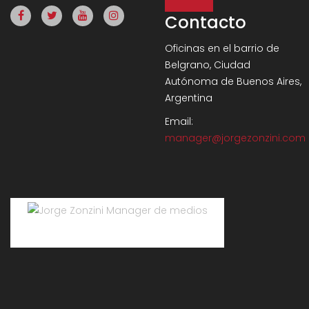
Contacto
Oficinas en el barrio de
Belgrano, Ciudad
Autónoma de Buenos Aires,
Argentina
Email:
manager@jorgezonzini.com
Jorge Zonzini Manager de medios