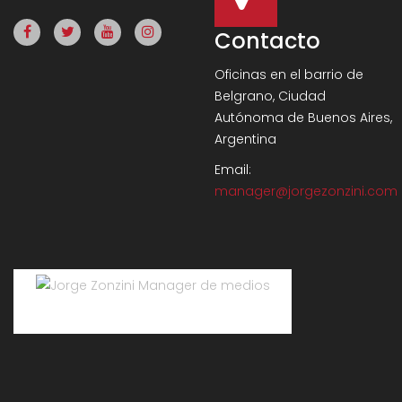
Contacto
Oficinas en el barrio de
Belgrano, Ciudad
Autónoma de Buenos Aires,
Argentina
Email:
manager@jorgezonzini.com
Jorge Zonzini Manager de medios