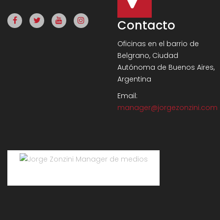
Contacto
Oficinas en el barrio de
Belgrano, Ciudad
Autónoma de Buenos Aires,
Argentina
Email:
manager@jorgezonzini.com
Jorge Zonzini Manager de medios